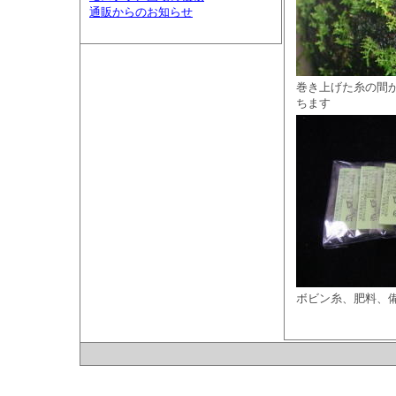
通販からのお知らせ
巻き上げた糸の間
ちます
ボビン糸、肥料、