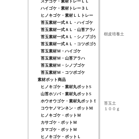
スナゴケ・素材トレーＬＬ
ハイゴケ・素材トレー３Ｌ
ヒノキゴケ・素材ＬＬトレー
苔玉素材一式ＡＬ・ハイゴケ
苔玉素材一式ＡＬ・山苔アラハ
樹皮培養土
苔玉素材一式ＡＬ・シノブゴケ
苔玉素材一式ＡＬ・コツボゴケ
苔玉素材Ｍ・ハイゴケ
苔玉素材Ｍ・山苔アラハ
苔玉素材Ｍ・シノブゴケ
苔玉素材Ｍ・コツボゴケ
素材ポット商品
ヒノキゴケ・素材丸ポットS
山苔ホソバ・素材丸ポットS
ホウオウゴケ・素材丸ポットＳ
苔玉土
コウヤノマンネン・ポットM
１００ｇ
ヒノキゴケ・ポットＭ
カサゴケ・ポットＭ
タマゴケ・ポットＭ
ヒノキゴケ・ポットＬ