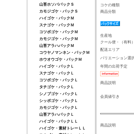
山苔ホソバパックＳ
コケの種類
カモジゴケ・パックＳ
商品分類
ハイゴケ・パックＭ
スナゴケ・パックＭ
コツボゴケ・パックＭ
生産地
カモジゴケ・パックＭ
クール便・（有料
山苔アラハパックＭ
配送エリア
コウヤノマンネン・パックＭ
バリエーション選
ホウオウゴケ・パックＭ
年間の出荷予定
ハイゴケ・パックＬ
スナゴケ・パックＬ
コツボゴケ・パックＬ
商品説明
タチゴケ・パックＬ
シノブゴケ・パックＬ
会員値引き
シッポゴケ・パックＬ
カモジゴケ・パックＬ
山苔アラハパックＬ
ハイゴケ・パックＬＬ
商品説明
ハイゴケ・素材トレーＬＬ