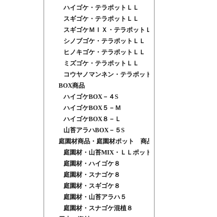
ハイゴケ・テラポットＬＬ
スギゴケ・テラポットＬＬ
スギゴケＭＩＸ・テラポットＬＬ
シノブゴケ・テラポットＬＬ
ヒノキゴケ・テラポットＬＬ
ミズゴケ・テラポットＬＬ
コウヤノマンネン・テラポットＬＬ
BOX商品
ハイゴケBOX－４S
ハイゴケBOX５－Ｍ
ハイゴケBOX８－Ｌ
山苔アラハBOX－５S
庭園材商品・庭園材ポット 商品
庭園材・山苔MIX・ＬＬポット
庭園材・ハイゴケ８
庭園材・スナゴケ８
庭園材・スギゴケ８
庭園材・山苔アラハ５
庭園材・スナゴケ混植８