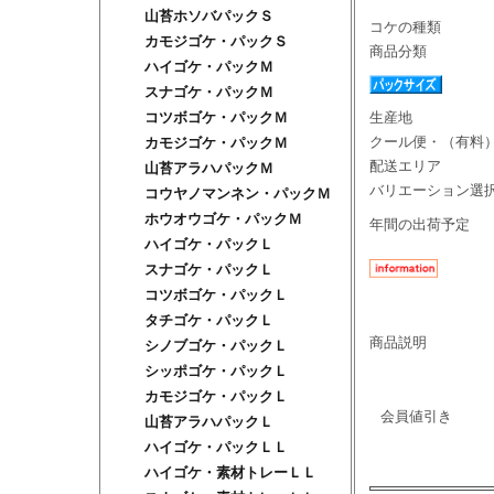
山苔ホソバパックＳ
コケの種類
カモジゴケ・パックＳ
商品分類
ハイゴケ・パックＭ
スナゴケ・パックＭ
生産地
コツボゴケ・パックＭ
クール便・（有料
カモジゴケ・パックＭ
配送エリア
山苔アラハパックＭ
バリエーション選
コウヤノマンネン・パックＭ
ホウオウゴケ・パックＭ
年間の出荷予定
ハイゴケ・パックＬ
スナゴケ・パックＬ
コツボゴケ・パックＬ
タチゴケ・パックＬ
商品説明
シノブゴケ・パックＬ
シッポゴケ・パックＬ
カモジゴケ・パックＬ
会員値引き
山苔アラハパックＬ
ハイゴケ・パックＬＬ
ハイゴケ・素材トレーＬＬ