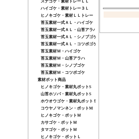
スナゴケ・素材トレーＬＬ
ハイゴケ・素材トレー３Ｌ
ヒノキゴケ・素材ＬＬトレー
苔玉素材一式ＡＬ・ハイゴケ
苔玉素材一式ＡＬ・山苔アラハ
苔玉素材一式ＡＬ・シノブゴケ
苔玉素材一式ＡＬ・コツボゴケ
苔玉素材Ｍ・ハイゴケ
苔玉素材Ｍ・山苔アラハ
苔玉素材Ｍ・シノブゴケ
苔玉素材Ｍ・コツボゴケ
素材ポット商品
ヒノキゴケ・素材丸ポットS
山苔ホソバ・素材丸ポットS
ホウオウゴケ・素材丸ポットＳ
コウヤノマンネン・ポットM
ヒノキゴケ・ポットＭ
カサゴケ・ポットＭ
タマゴケ・ポットＭ
ヒノキゴケ・ポットＬ