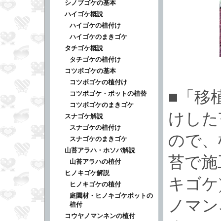
シノブゴケの基本
ハイゴケ概説
ハイゴケの植付け
ハイゴケのまきゴケ
タチゴケ概説
タチゴケの植付け
コツボゴケの基本
コツボゴケの植付け
■「移
コツボゴケ・ポットの植替
コツボゴケのまきゴケ
けした
スナゴケ解説
スナゴケの植付け
ので、
スナゴケのまきゴケ
山苔アラハ・ホソバ解説
苔で施
山苔アラハの植付
ヒノキゴケ解説
キゴケ
ヒノキゴケの植付
庭園材・ヒノキゴケポットの
ノマン
植付
コウヤノマンネンの植付